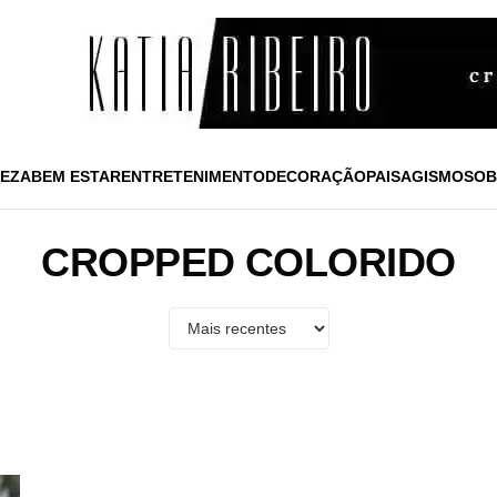
EZA
BEM ESTAR
ENTRETENIMENTO
DECORAÇÃO
PAISAGISMO
SOB
CROPPED COLORIDO