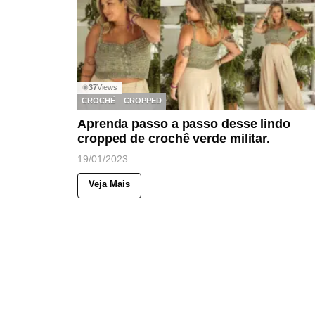
37
Views
◉
CROCHÊ
CROPPED
Aprenda passo a passo desse lindo
cropped de crochê verde militar.
19/01/2023
Veja Mais