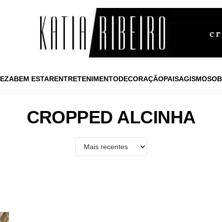
EZA
BEM ESTAR
ENTRETENIMENTO
DECORAÇÃO
PAISAGISMO
SOB
CROPPED ALCINHA