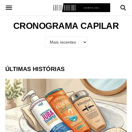
Pular
para
o
conteúdo
CRONOGRAMA CAPILAR
ÚLTIMAS HISTÓRIAS