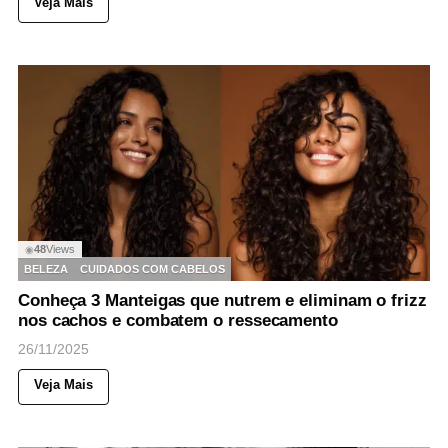
Veja Mais
48
Views
◉
BELEZA
CUIDADOS COM CABELOS
Conheça 3 Manteigas que nutrem e eliminam o frizz
nos cachos e combatem o ressecamento
26/11/2025
Veja Mais