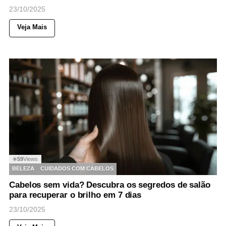
23/10/2025
Veja Mais
59
Views
◉
BELEZA
CUIDADOS COM CABELOS
Cabelos sem vida? Descubra os segredos de salão
para recuperar o brilho em 7 dias
23/10/2025