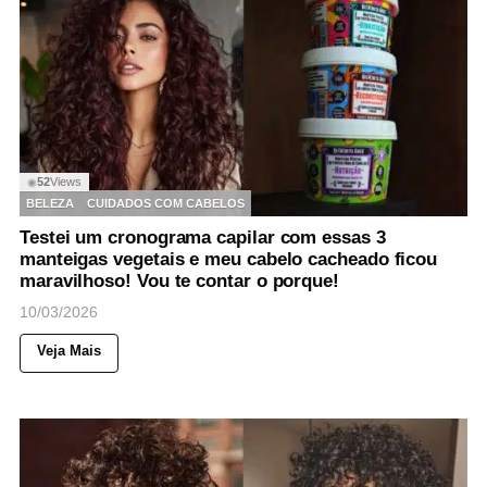
52
Views
◉
BELEZA
CUIDADOS COM CABELOS
Testei um cronograma capilar com essas 3
manteigas vegetais e meu cabelo cacheado ficou
maravilhoso! Vou te contar o porque!
10/03/2026
Veja Mais