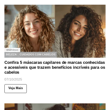
63
Views
◉
BELEZA
CUIDADOS COM CABELOS
Confira 5 máscaras capilares de marcas conhecidas
e acessíveis que trazem benefícios incríveis para os
cabelos
07/10/2025
Veja Mais