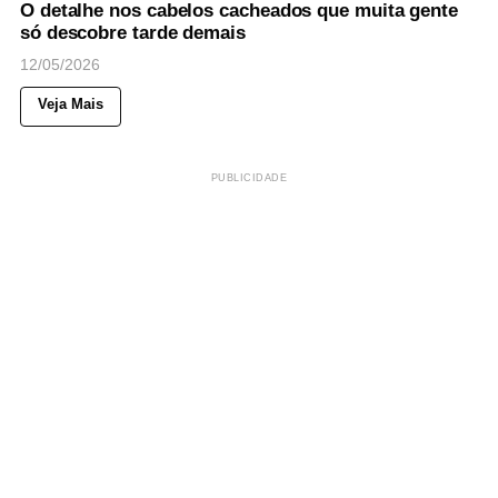
O detalhe nos cabelos cacheados que muita gente
só descobre tarde demais
12/05/2026
Veja Mais
PUBLICIDADE