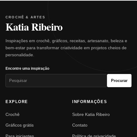
CROCHÊ & ARTES
Katia Ribeiro
Inspirações em crochê, gráficos, receitas, artesanato, beleza e
bem-estar para transformar criatividade em projetos cheios de
personalidade.
Encontre uma inspiração
Pesquisar
Procurar
por:
EXPLORE
INFORMAÇÕES
Crochê
Sobre Katia Ribeiro
Gráficos grátis
Contato
Para iniciantes
Política de privacidade