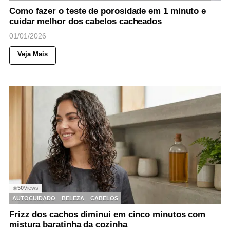
Como fazer o teste de porosidade em 1 minuto e
cuidar melhor dos cabelos cacheados
01/01/2026
Veja Mais
50
Views
◉
AUTOCUIDADO
BELEZA
CABELOS
Frizz dos cachos diminui em cinco minutos com
mistura baratinha da cozinha