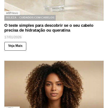
97
Views
◉
BELEZA
CUIDADOS COM CABELOS
O teste simples para descobrir se o seu cabelo
precisa de hidratação ou queratina
17/01/2026
Veja Mais