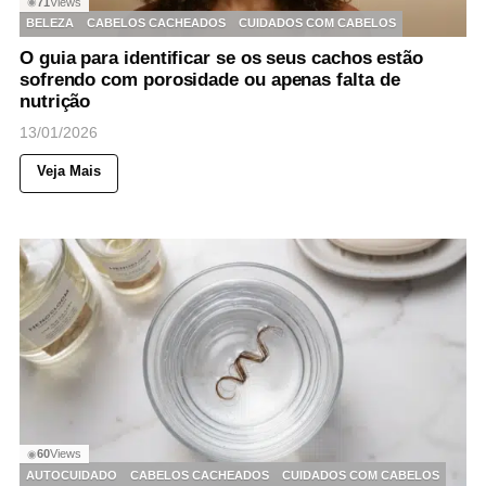
71
Views
◉
BELEZA
CABELOS CACHEADOS
CUIDADOS COM CABELOS
O guia para identificar se os seus cachos estão
sofrendo com porosidade ou apenas falta de
nutrição
13/01/2026
Veja Mais
60
Views
◉
AUTOCUIDADO
CABELOS CACHEADOS
CUIDADOS COM CABELOS