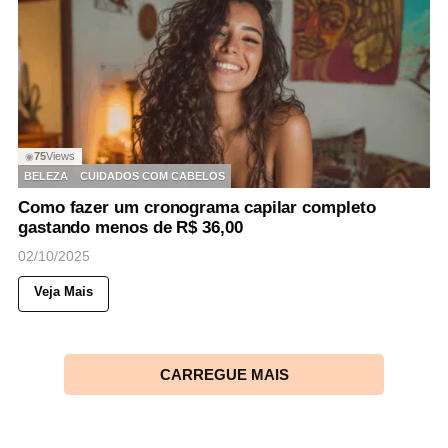
75
Views
◉
BELEZA
CUIDADOS COM CABELOS
Como fazer um cronograma capilar completo
gastando menos de R$ 36,00
02/10/2025
Veja Mais
CARREGUE MAIS