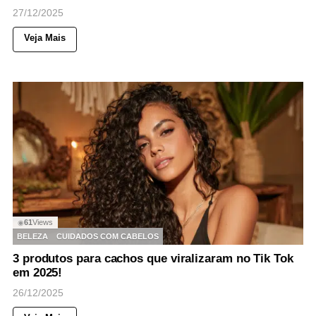
27/12/2025
Veja Mais
61
Views
◉
BELEZA
CUIDADOS COM CABELOS
3 produtos para cachos que viralizaram no Tik Tok
em 2025!
26/12/2025