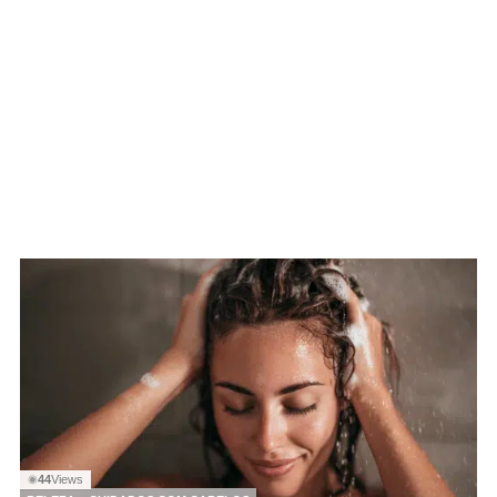
44
Views
◉