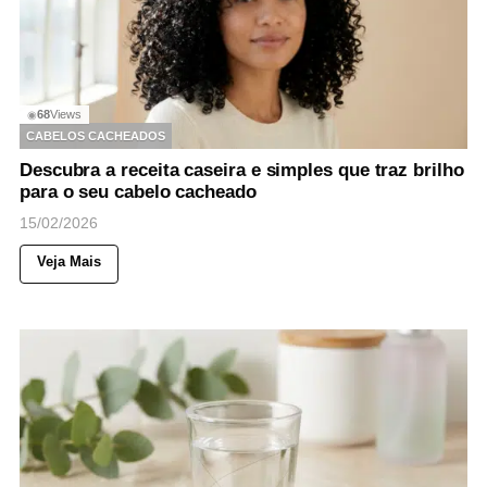
68
Views
◉
CABELOS CACHEADOS
Descubra a receita caseira e simples que traz brilho
para o seu cabelo cacheado
15/02/2026
Veja Mais