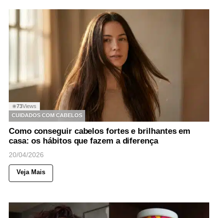
73
Views
◉
CUIDADOS COM CABELOS
Como conseguir cabelos fortes e brilhantes em
casa: os hábitos que fazem a diferença
20/04/2026
Veja Mais