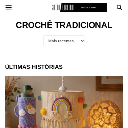
Pular
para
o
conteúdo
CROCHÊ TRADICIONAL
ÚLTIMAS HISTÓRIAS