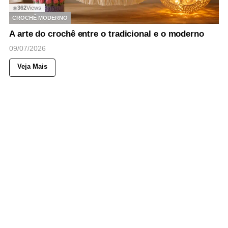
362
Views
◉
CROCHÊ MODERNO
A arte do crochê entre o tradicional e o moderno
09/07/2026
Veja Mais