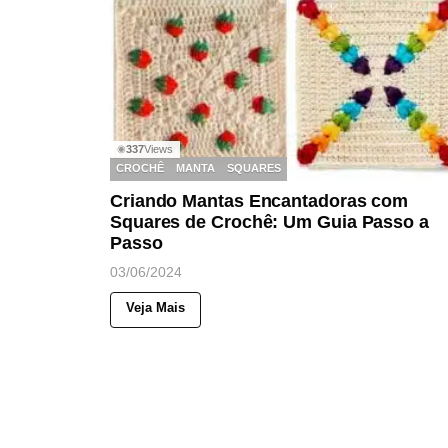
337
Views
◉
CROCHÊ
MANTA
SQUARES
Criando Mantas Encantadoras com
Squares de Crochê: Um Guia Passo a
Passo
03/06/2024
Veja Mais