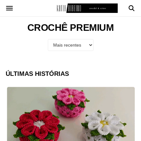
Pular
para
o
conteúdo
CROCHÊ PREMIUM
ÚLTIMAS HISTÓRIAS