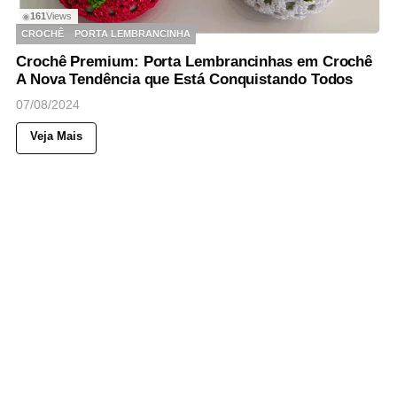
161
Views
◉
CROCHÊ
PORTA LEMBRANCINHA
Crochê Premium: Porta Lembrancinhas em Crochê
A Nova Tendência que Está Conquistando Todos
07/08/2024
Veja Mais