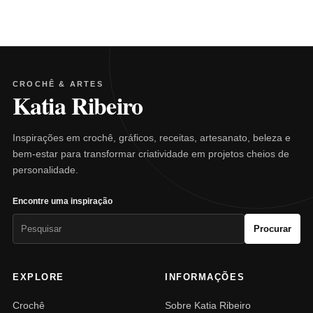
CROCHÊ & ARTES
Katia Ribeiro
Inspirações em crochê, gráficos, receitas, artesanato, beleza e
bem-estar para transformar criatividade em projetos cheios de
personalidade.
Encontre uma inspiração
Pesquisar
Procurar
por:
EXPLORE
INFORMAÇÕES
Crochê
Sobre Katia Ribeiro