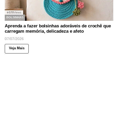
570
Views
◉
BOLSINHAS
Aprenda a fazer bolsinhas adoráveis de crochê que
carregam memória, delicadeza e afeto
07/07/2026
Veja Mais