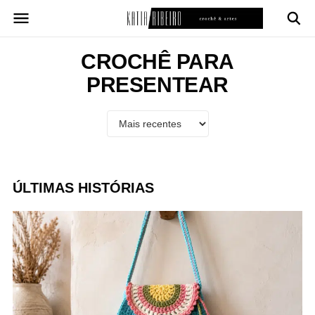
Pular
para
o
conteúdo
CROCHÊ PARA
PRESENTEAR
ÚLTIMAS HISTÓRIAS