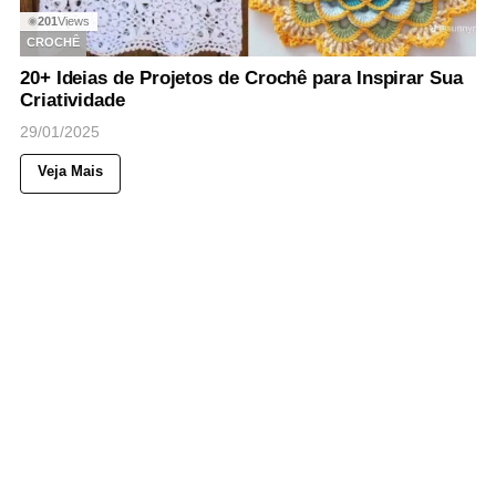
201
Views
◉
CROCHÊ
20+ Ideias de Projetos de Crochê para Inspirar Sua
Criatividade
29/01/2025
Veja Mais