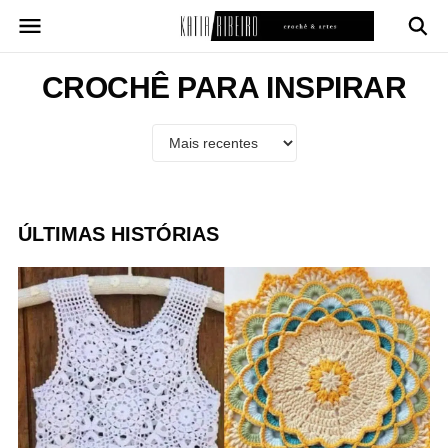
Pular
para
o
conteúdo
CROCHÊ PARA INSPIRAR
ÚLTIMAS HISTÓRIAS