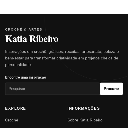
CROCHÊ & ARTES
Katia Ribeiro
Inspirações em crochê, gráficos, receitas, artesanato, beleza e
bem-estar para transformar criatividade em projetos cheios de
personalidade.
Encontre uma inspiração
Pesquisar
Procurar
por:
EXPLORE
INFORMAÇÕES
Crochê
Sobre Katia Ribeiro