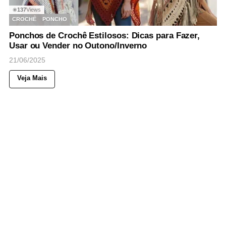
137
Views
◉
CROCHÊ
PONCHO
Ponchos de Crochê Estilosos: Dicas para Fazer,
Usar ou Vender no Outono/Inverno
21/06/2025
Veja Mais