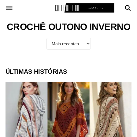
Pular
para
o
conteúdo
CROCHÊ OUTONO INVERNO
ÚLTIMAS HISTÓRIAS