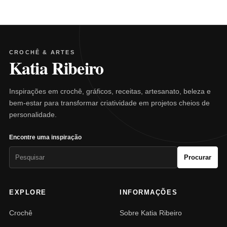
CROCHÊ & ARTES
Katia Ribeiro
Inspirações em crochê, gráficos, receitas, artesanato, beleza e
bem-estar para transformar criatividade em projetos cheios de
personalidade.
Encontre uma inspiração
Pesquisar
Procurar
por:
EXPLORE
INFORMAÇÕES
Crochê
Sobre Katia Ribeiro