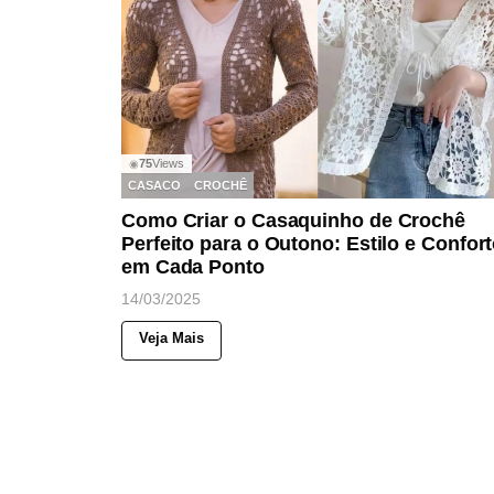
75
Views
◉
CASACO
CROCHÊ
Como Criar o Casaquinho de Crochê
Perfeito para o Outono: Estilo e Confor
em Cada Ponto
14/03/2025
Veja Mais