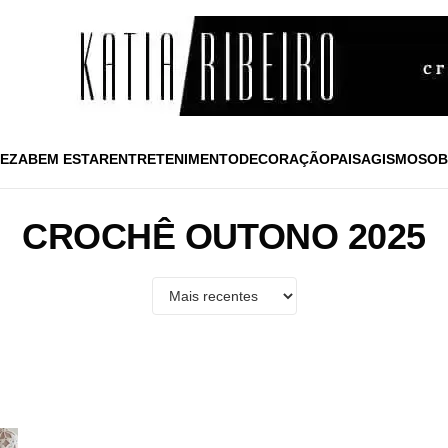
EZA
BEM ESTAR
ENTRETENIMENTO
DECORAÇÃO
PAISAGISMO
SOB
CROCHÊ OUTONO 2025