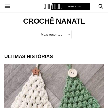
Pular
para
o
conteúdo
CROCHÊ NANATL
ÚLTIMAS HISTÓRIAS