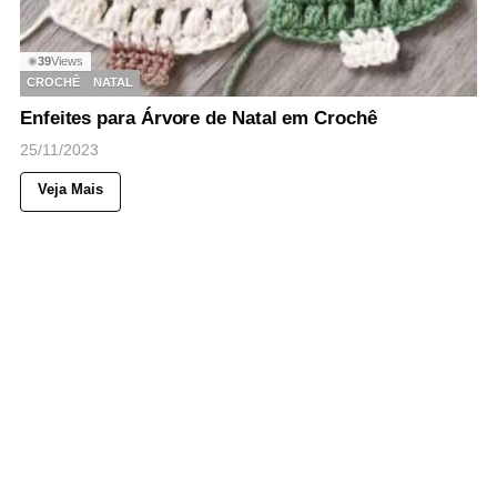
39
Views
◉
CROCHÊ
NATAL
Enfeites para Árvore de Natal em Crochê
25/11/2023
Veja Mais