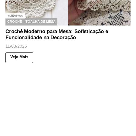
35
Views
◉
CROCHÊ
TOALHA DE MESA
Crochê Moderno para Mesa: Sofisticação e
Funcionalidade na Decoração
11/03/2025
Veja Mais