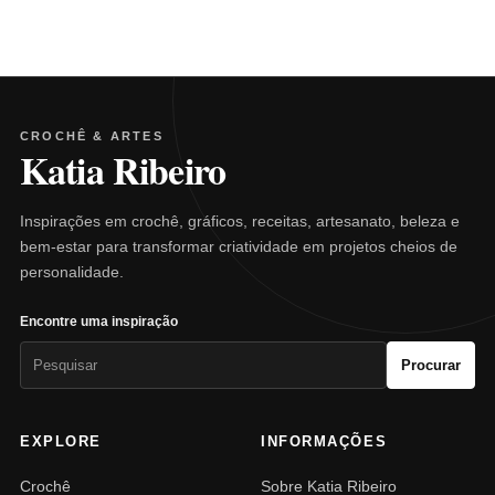
CROCHÊ & ARTES
Katia Ribeiro
Inspirações em crochê, gráficos, receitas, artesanato, beleza e
bem-estar para transformar criatividade em projetos cheios de
personalidade.
Encontre uma inspiração
Pesquisar
Procurar
por:
EXPLORE
INFORMAÇÕES
Crochê
Sobre Katia Ribeiro