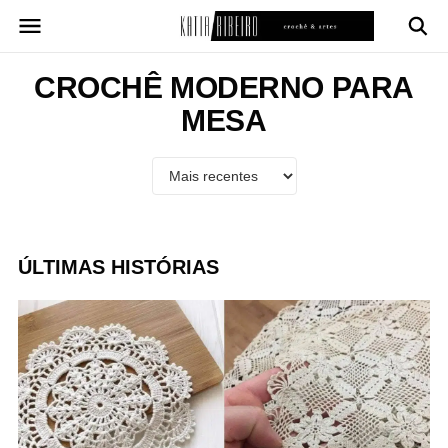
Pular
para
o
conteúdo
CROCHÊ MODERNO PARA
MESA
ÚLTIMAS HISTÓRIAS