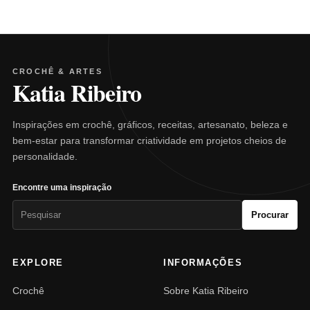
CROCHÊ & ARTES
Katia Ribeiro
Inspirações em crochê, gráficos, receitas, artesanato, beleza e
bem-estar para transformar criatividade em projetos cheios de
personalidade.
Encontre uma inspiração
Pesquisar
Procurar
por:
EXPLORE
INFORMAÇÕES
Crochê
Sobre Katia Ribeiro