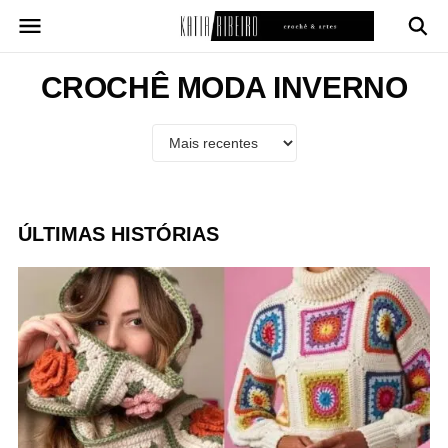
Pular
para
o
conteúdo
CROCHÊ MODA INVERNO
ÚLTIMAS HISTÓRIAS