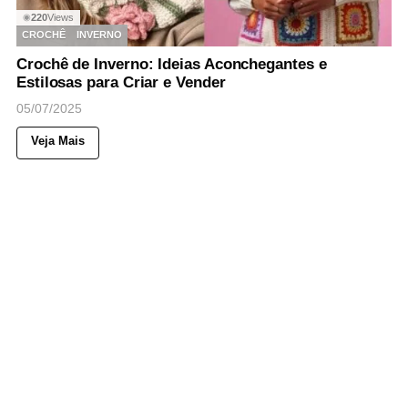
220
Views
◉
CROCHÊ
INVERNO
Crochê de Inverno: Ideias Aconchegantes e
Estilosas para Criar e Vender
05/07/2025
Veja Mais