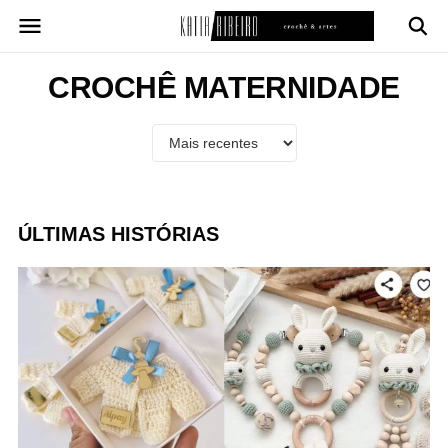
Pular
para
o
conteúdo
CROCHÊ MATERNIDADE
ÚLTIMAS HISTÓRIAS