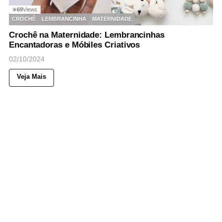
69
Views
◉
CROCHÊ
LEMBRANCINHA
MATERNIDADE
Crochê na Maternidade: Lembrancinhas
Encantadoras e Móbiles Criativos
02/10/2024
Veja Mais