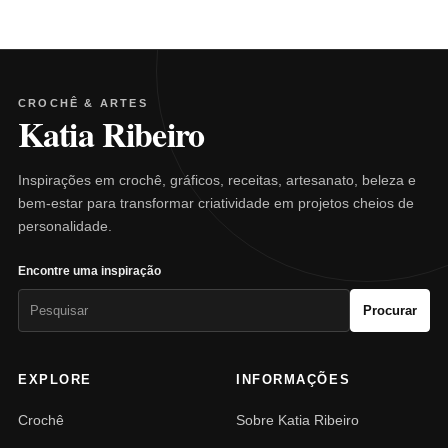
CROCHÊ & ARTES
Katia Ribeiro
Inspirações em crochê, gráficos, receitas, artesanato, beleza e
bem-estar para transformar criatividade em projetos cheios de
personalidade.
Encontre uma inspiração
Pesquisar
Procurar
por:
EXPLORE
INFORMAÇÕES
Crochê
Sobre Katia Ribeiro