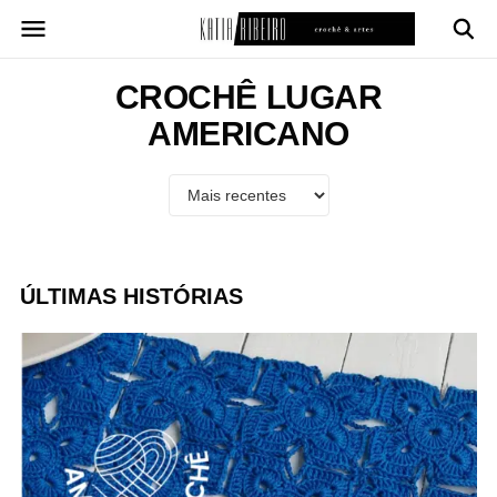
Pular
para
o
conteúdo
CROCHÊ LUGAR
AMERICANO
ÚLTIMAS HISTÓRIAS