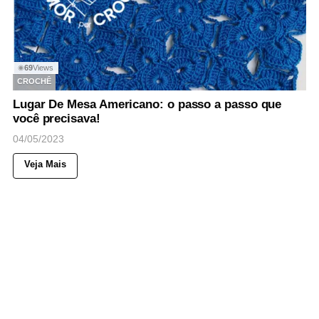
69
Views
◉
CROCHÊ
Lugar De Mesa Americano: o passo a passo que
você precisava!
04/05/2023
Veja Mais