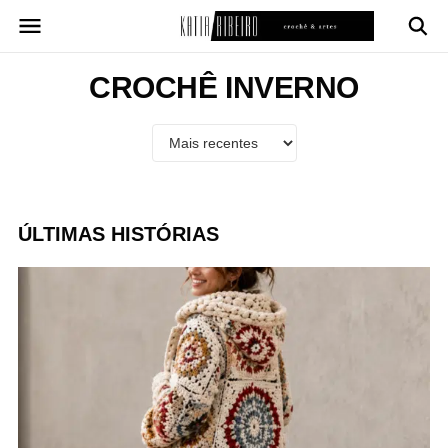
Pular
para
o
conteúdo
CROCHÊ INVERNO
ÚLTIMAS HISTÓRIAS