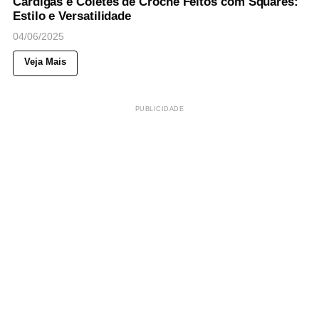
Cardigãs e Coletes de Crochê Feitos com Squares:
Estilo e Versatilidade
04/06/2025
Veja Mais
PUBLICIDADE