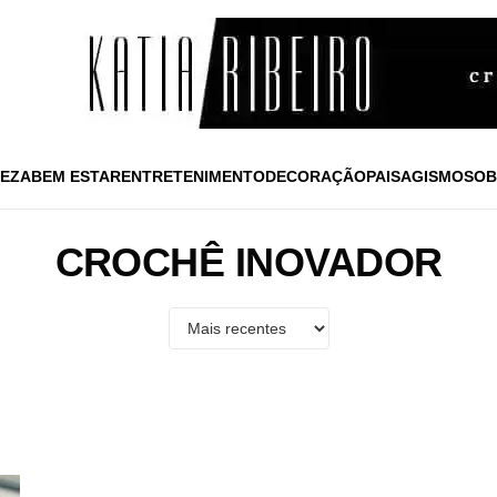
EZA
BEM ESTAR
ENTRETENIMENTO
DECORAÇÃO
PAISAGISMO
SOB
CROCHÊ INOVADOR