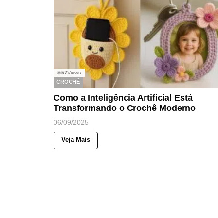
57
Views
◉
CROCHÊ
Como a Inteligência Artificial Está
Transformando o Crochê Moderno
06/09/2025
Veja Mais