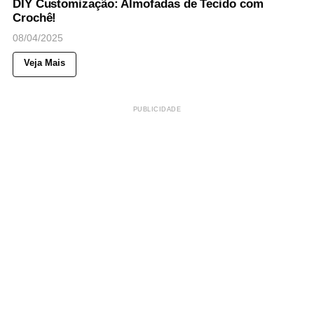
DIY Customização: Almofadas de Tecido com
Crochê!
08/04/2025
Veja Mais
PUBLICIDADE