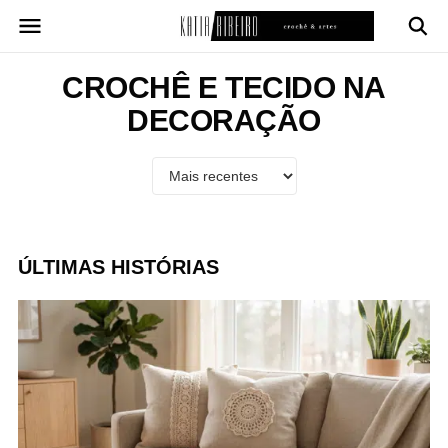
Pular
para
o
conteúdo
CROCHÊ E TECIDO NA
DECORAÇÃO
ÚLTIMAS HISTÓRIAS