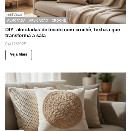
63
Views
◉
ALMOFADA
APLICAÇÃO
CROCHÊ
DIY: almofadas de tecido com crochê, textura que
transforma a sala
04/12/2025
Veja Mais