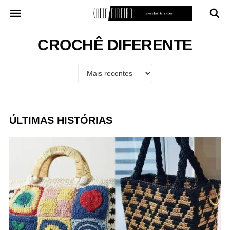
Pular
para
o
conteúdo
CROCHÊ DIFERENTE
ÚLTIMAS HISTÓRIAS