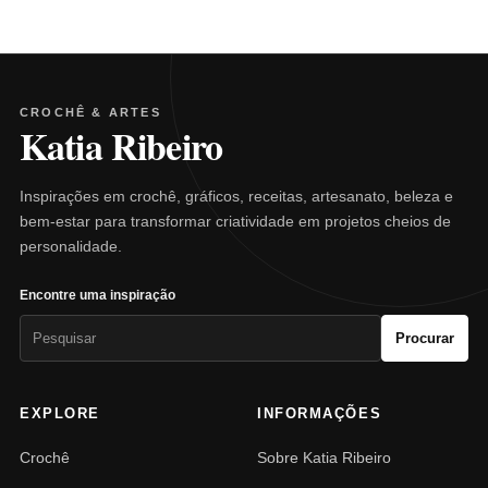
CROCHÊ & ARTES
Katia Ribeiro
Inspirações em crochê, gráficos, receitas, artesanato, beleza e
bem-estar para transformar criatividade em projetos cheios de
personalidade.
Encontre uma inspiração
Pesquisar
Procurar
por:
EXPLORE
INFORMAÇÕES
Crochê
Sobre Katia Ribeiro