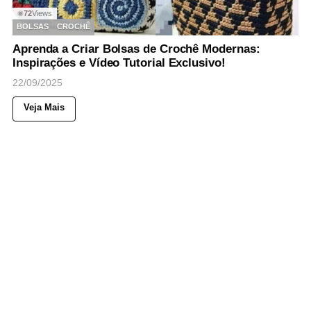
72
Views
◉
BOLSAS
CROCHÊ
Aprenda a Criar Bolsas de Crochê Modernas:
Inspirações e Vídeo Tutorial Exclusivo!
22/09/2025
Veja Mais