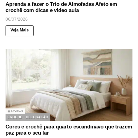
Aprenda a fazer o Trio de Almofadas Afeto em
crochê com dicas e vídeo aula
06/07/2026
Veja Mais
72
Views
◉
CROCHÊ
DECORAÇÃO
Cores e crochê para quarto escandinavo que trazem
paz para o seu lar