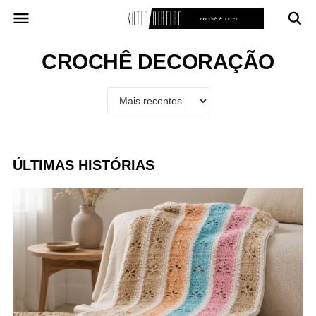
Pular
para
o
conteúdo
CROCHÊ DECORAÇÃO
ÚLTIMAS HISTÓRIAS