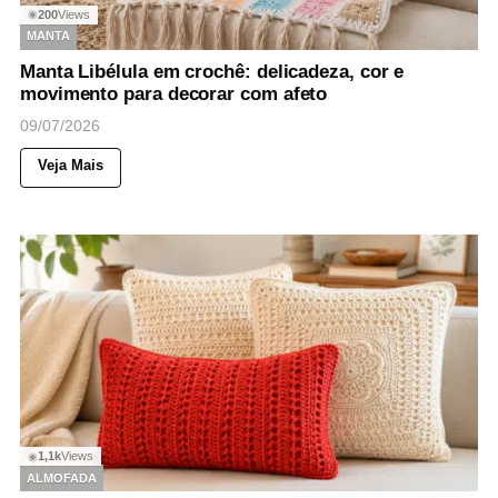
200
Views
◉
MANTA
Manta Libélula em crochê: delicadeza, cor e
movimento para decorar com afeto
09/07/2026
Veja Mais
1,1k
Views
◉
ALMOFADA