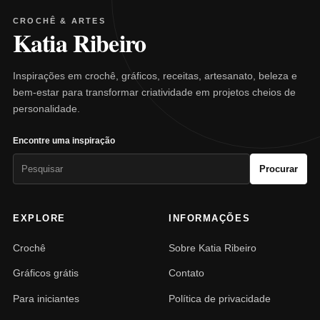
CROCHÊ & ARTES
Katia Ribeiro
Inspirações em crochê, gráficos, receitas, artesanato, beleza e
bem-estar para transformar criatividade em projetos cheios de
personalidade.
Encontre uma inspiração
Pesquisar
Procurar
por:
EXPLORE
INFORMAÇÕES
Crochê
Sobre Katia Ribeiro
Gráficos grátis
Contato
Para iniciantes
Política de privacidade