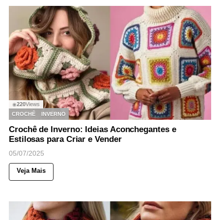
220
Views
◉
CROCHÊ
INVERNO
Crochê de Inverno: Ideias Aconchegantes e
Estilosas para Criar e Vender
05/07/2025
Veja Mais