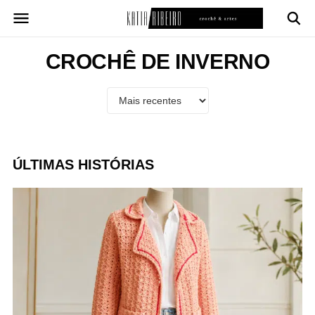
Pular
para
o
conteúdo
CROCHÊ DE INVERNO
ÚLTIMAS HISTÓRIAS