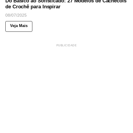
Do Básico ao Sofisticado: 27 Modelos de Cachecóis
de Crochê para Inspirar
08/07/2025
Veja Mais
PUBLICIDADE