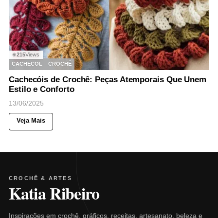
215
Views
◉
CACHECOL
CROCHÊ
Cachecóis de Crochê: Peças Atemporais Que Unem
Estilo e Conforto
13/06/2025
Veja Mais
CROCHÊ & ARTES
Katia Ribeiro
Inspirações em crochê, gráficos, receitas, artesanato, beleza e