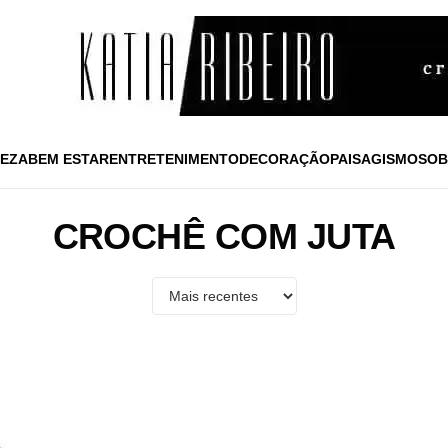
EZA
BEM ESTAR
ENTRETENIMENTO
DECORAÇÃO
PAISAGISMO
SOB
CROCHÊ COM JUTA