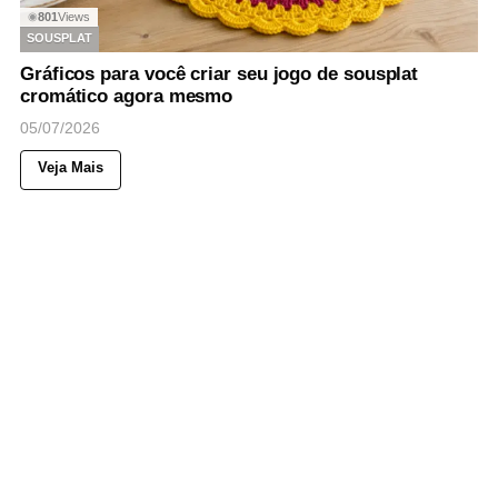
801
Views
◉
SOUSPLAT
Gráficos para você criar seu jogo de sousplat
cromático agora mesmo
05/07/2026
Veja Mais