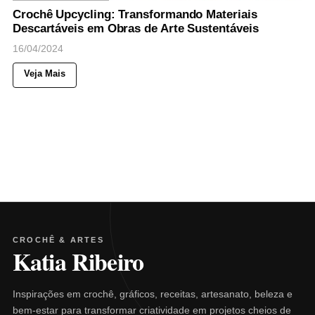
Crochê Upcycling: Transformando Materiais
Descartáveis em Obras de Arte Sustentáveis
16/04/2024
Veja Mais
CROCHÊ & ARTES
Katia Ribeiro
Inspirações em crochê, gráficos, receitas, artesanato, beleza e
bem-estar para transformar criatividade em projetos cheios de