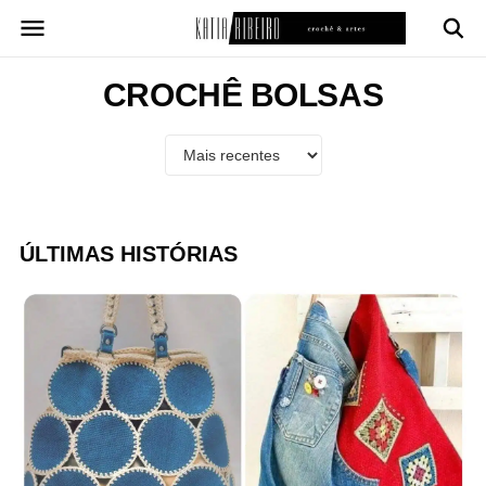
Pular
para
o
conteúdo
CROCHÊ BOLSAS
ÚLTIMAS HISTÓRIAS