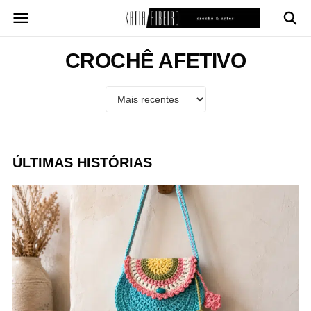
Pular
para
o
conteúdo
CROCHÊ AFETIVO
ÚLTIMAS HISTÓRIAS