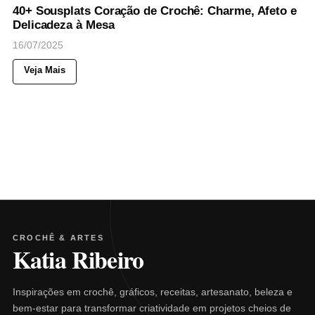
40+ Sousplats Coração de Crochê: Charme, Afeto e
Delicadeza à Mesa
16/07/2025
Veja Mais
CROCHÊ & ARTES
Katia Ribeiro
Inspirações em crochê, gráficos, receitas, artesanato, beleza e
bem-estar para transformar criatividade em projetos cheios de