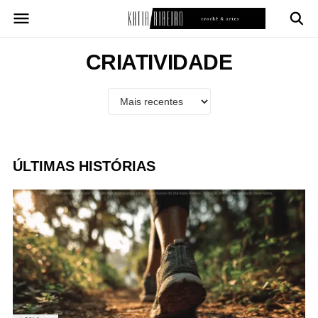
Pular
para
o
conteúdo
CRIATIVIDADE
ÚLTIMAS HISTÓRIAS