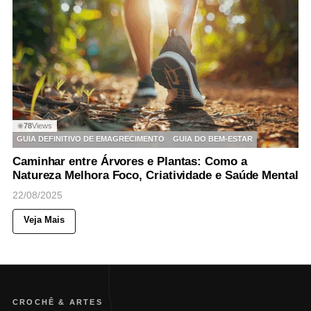
78
Views
◉
GUIA DEFINITIVO DE EMAGRECIMENTO
GUIA DO BEM-ESTAR
Caminhar entre Árvores e Plantas: Como a
Natureza Melhora Foco, Criatividade e Saúde Mental
22/08/2025
Veja Mais
CROCHÊ & ARTES