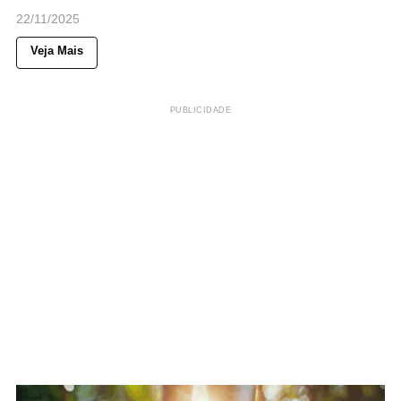
22/11/2025
Veja Mais
PUBLICIDADE