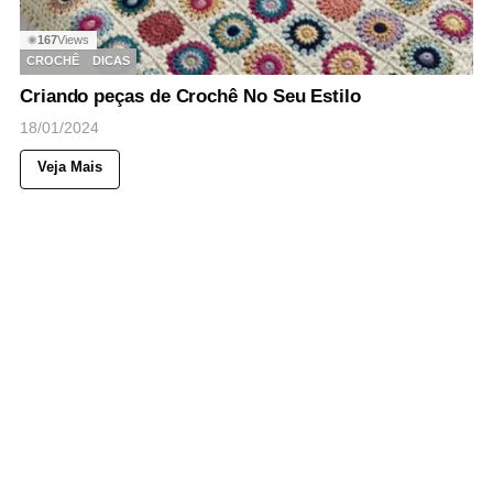
167
Views
◉
CROCHÊ
DICAS
Criando peças de Crochê No Seu Estilo
18/01/2024
Veja Mais