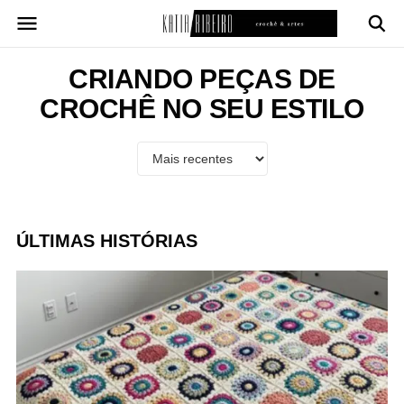
Pular
para
o
conteúdo
CRIANDO PEÇAS DE
CROCHÊ NO SEU ESTILO
ÚLTIMAS HISTÓRIAS