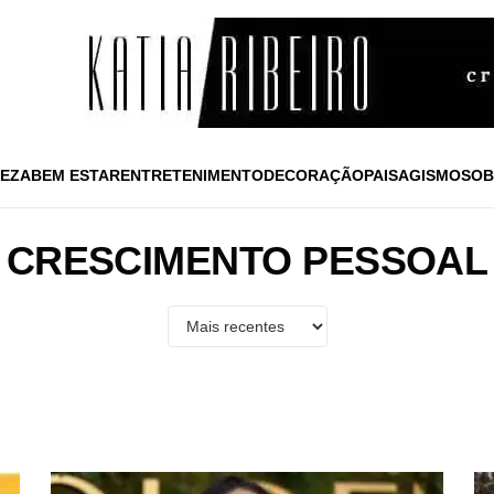
EZA
BEM ESTAR
ENTRETENIMENTO
DECORAÇÃO
PAISAGISMO
SOB
CRESCIMENTO PESSOAL