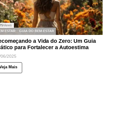
75
Views
EM ESTAR
GUIA DO BEM-ESTAR
ecomeçando a Vida do Zero: Um Guia
ático para Fortalecer a Autoestima
/06/2025
Veja Mais