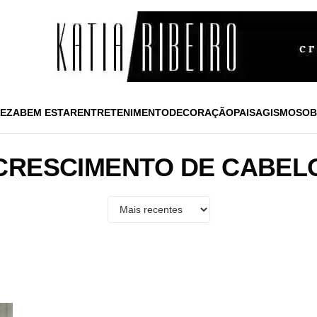
EZA
BEM ESTAR
ENTRETENIMENTO
DECORAÇÃO
PAISAGISMO
SOB
CRESCIMENTO DE CABEL