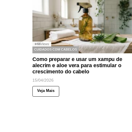
66
Views
◉
CUIDADOS COM CABELOS
Como preparar e usar um xampu de
alecrim e aloe vera para estimular o
crescimento do cabelo
15/04/2026
Veja Mais