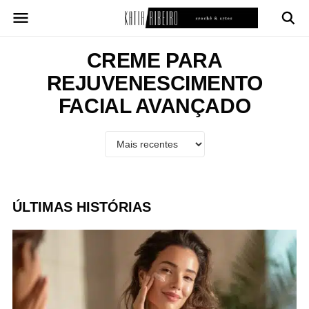
Pular
para
o
conteúdo
CREME PARA
REJUVENESCIMENTO
FACIAL AVANÇADO
ÚLTIMAS HISTÓRIAS