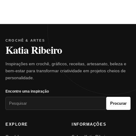
CROCHÊ & ARTES
Katia Ribeiro
Inspirações em crochê, gráficos, receitas, artesanato, beleza e
bem-estar para transformar criatividade em projetos cheios de
personalidade.
Encontre uma inspiração
Pesquisar
Procurar
por:
EXPLORE
INFORMAÇÕES