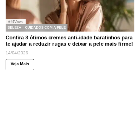
49
Views
◉
BELEZA
CUIDADOS COM A PELE
Confira 3 ótimos cremes anti-idade baratinhos para
te ajudar a reduzir rugas e deixar a pele mais firme!
14/04/2026
Veja Mais