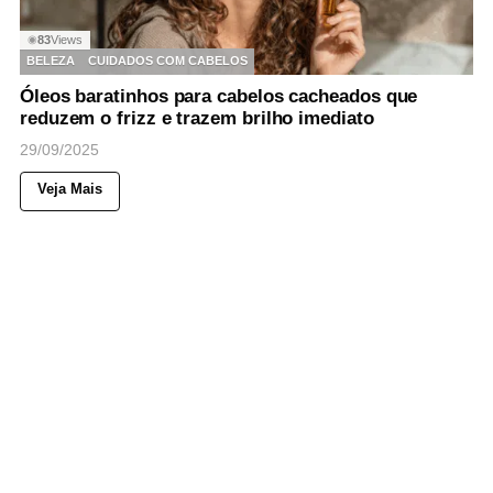
83
Views
◉
BELEZA
CUIDADOS COM CABELOS
Óleos baratinhos para cabelos cacheados que
reduzem o frizz e trazem brilho imediato
29/09/2025
Veja Mais