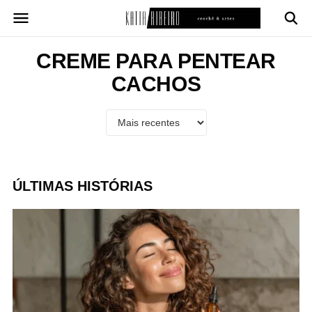
Pular
para
o
conteúdo
CREME PARA PENTEAR
CACHOS
ÚLTIMAS HISTÓRIAS