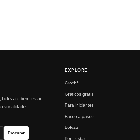
EXPLORE
Crochê
Gráficos grátis
o, beleza e bem-estar
Para iniciantes
personalidade.
Passo a passo
Beleza
Procurar
Bem-estar