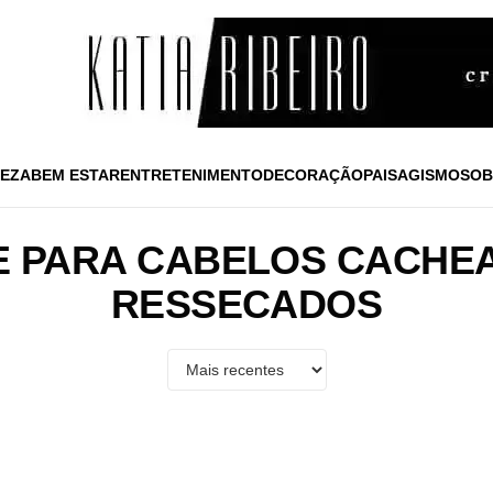
EZA
BEM ESTAR
ENTRETENIMENTO
DECORAÇÃO
PAISAGISMO
SOB
 PARA CABELOS CACHE
RESSECADOS