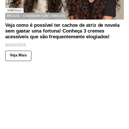
48
Views
◉
BELEZA
CUIDADOS COM CABELOS
Veja como é possível ter cachos de atriz de novela
sem gastar uma fortuna! Conheça 3 cremes
acessíveis que são frequentemente elogiados!
06/04/2026
Veja Mais