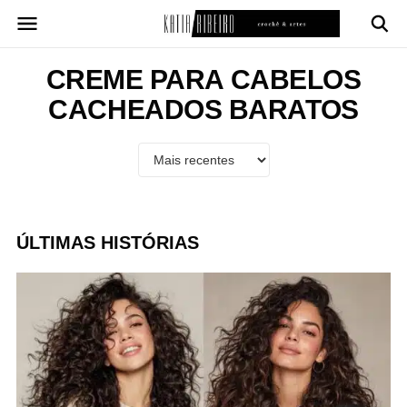
Pular
para
o
conteúdo
CREME PARA CABELOS
CACHEADOS BARATOS
ÚLTIMAS HISTÓRIAS