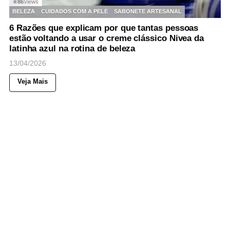
86
Views
◉
BELEZA
CUIDADOS COM A PELE
SABONETE ARTESANAL
6 Razões que explicam por que tantas pessoas
estão voltando a usar o creme clássico Nivea da
latinha azul na rotina de beleza
13/04/2026
Veja Mais