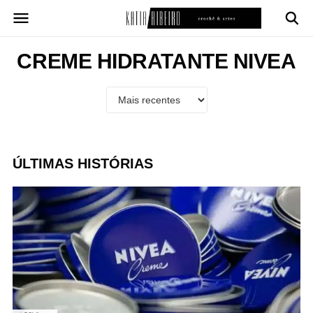
Pular
para
o
conteúdo
CREME HIDRATANTE NIVEA
ÚLTIMAS HISTÓRIAS