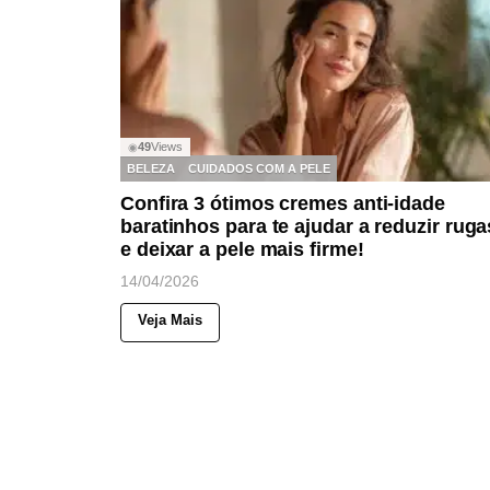
49
Views
◉
BELEZA
CUIDADOS COM A PELE
Confira 3 ótimos cremes anti-idade
baratinhos para te ajudar a reduzir ruga
e deixar a pele mais firme!
14/04/2026
Veja Mais