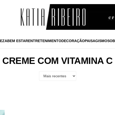
EZA
BEM ESTAR
ENTRETENIMENTO
DECORAÇÃO
PAISAGISMO
SOB
CREME COM VITAMINA C