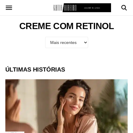
Pular
para
o
conteúdo
CREME COM RETINOL
ÚLTIMAS HISTÓRIAS