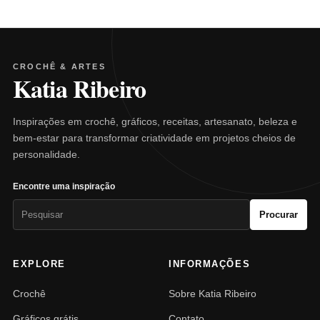
CROCHÊ & ARTES
Katia Ribeiro
Inspirações em crochê, gráficos, receitas, artesanato, beleza e
bem-estar para transformar criatividade em projetos cheios de
personalidade.
Encontre uma inspiração
Pesquisar
Procurar
por:
EXPLORE
INFORMAÇÕES
Crochê
Sobre Katia Ribeiro
Gráficos grátis
Contato