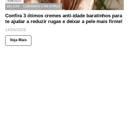
49
Views
◉
BELEZA
CUIDADOS COM A PELE
Confira 3 ótimos cremes anti-idade baratinhos para
te ajudar a reduzir rugas e deixar a pele mais firme!
14/04/2026
Veja Mais