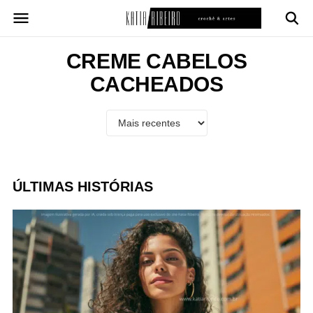
Pular
para
o
conteúdo
CREME CABELOS
CACHEADOS
ÚLTIMAS HISTÓRIAS