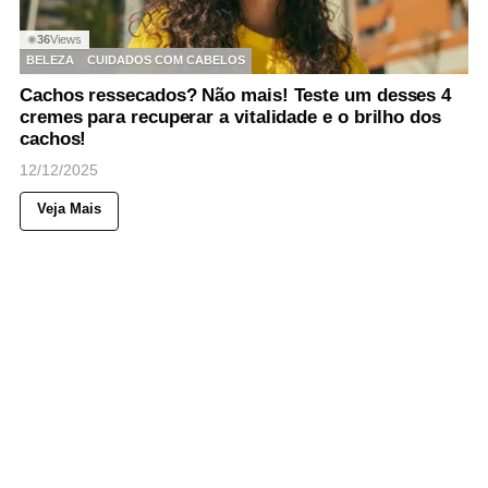
36
Views
◉
BELEZA
CUIDADOS COM CABELOS
Cachos ressecados? Não mais! Teste um desses 4
cremes para recuperar a vitalidade e o brilho dos
cachos!
12/12/2025
Veja Mais