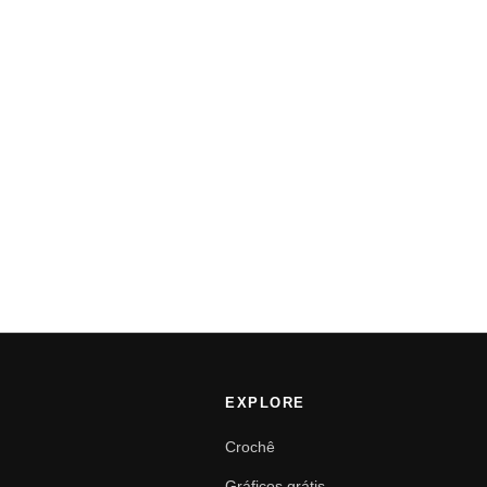
EXPLORE
Crochê
Gráficos grátis