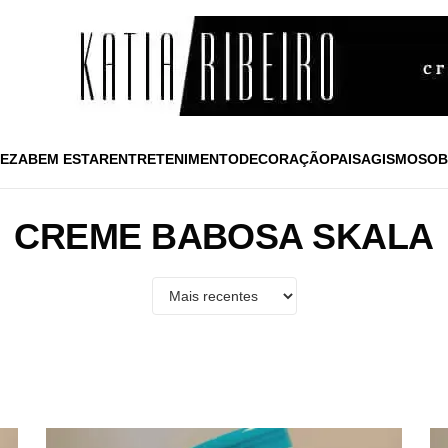
EZA
BEM ESTAR
ENTRETENIMENTO
DECORAÇÃO
PAISAGISMO
SOB
CREME BABOSA SKALA