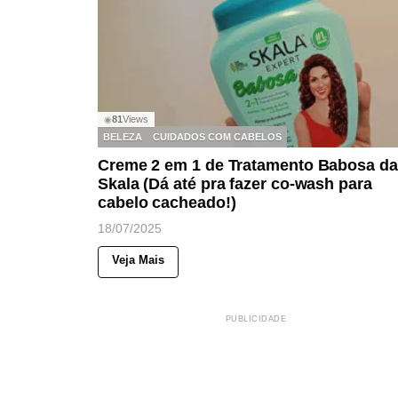
81
Views
◉
BELEZA
CUIDADOS COM CABELOS
Creme 2 em 1 de Tratamento Babosa da
Skala (Dá até pra fazer co-wash para
cabelo cacheado!)
18/07/2025
Veja Mais
PUBLICIDADE