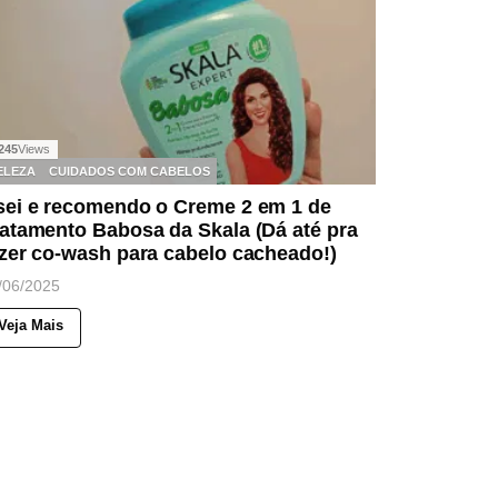
245
Views
ELEZA
CUIDADOS COM CABELOS
sei e recomendo o Creme 2 em 1 de
atamento Babosa da Skala (Dá até pra
zer co-wash para cabelo cacheado!)
/06/2025
Veja Mais