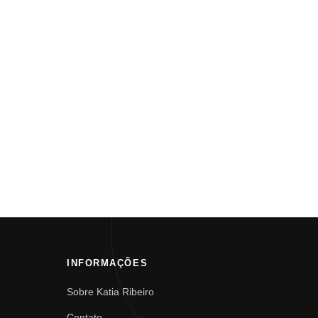
INFORMAÇÕES
Sobre Katia Ribeiro
Contato