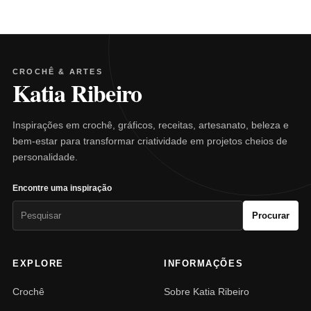
CROCHÊ & ARTES
Katia Ribeiro
Inspirações em crochê, gráficos, receitas, artesanato, beleza e
bem-estar para transformar criatividade em projetos cheios de
personalidade.
Encontre uma inspiração
Pesquisar
Procurar
por:
EXPLORE
INFORMAÇÕES
Crochê
Sobre Katia Ribeiro