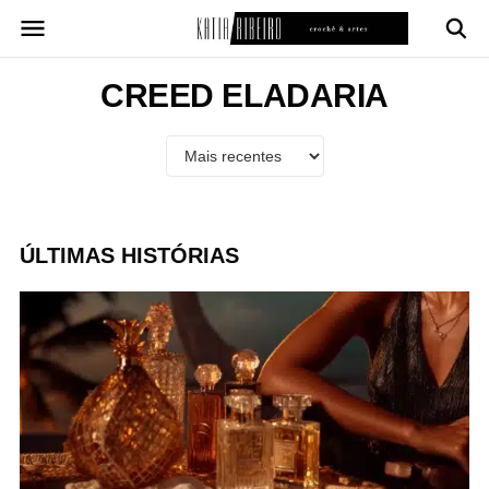
Pular
para
o
conteúdo
CREED ELADARIA
ÚLTIMAS HISTÓRIAS