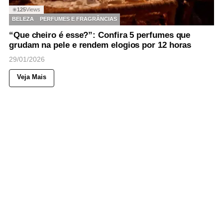
125
Views
◉
BELEZA
PERFUMES E FRAGRÂNCIAS
“Que cheiro é esse?”: Confira 5 perfumes que
grudam na pele e rendem elogios por 12 horas
29/01/2026
Veja Mais