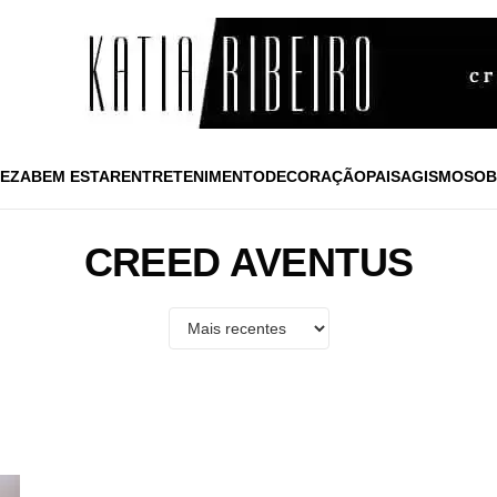
EZA
BEM ESTAR
ENTRETENIMENTO
DECORAÇÃO
PAISAGISMO
SOB
CREED AVENTUS