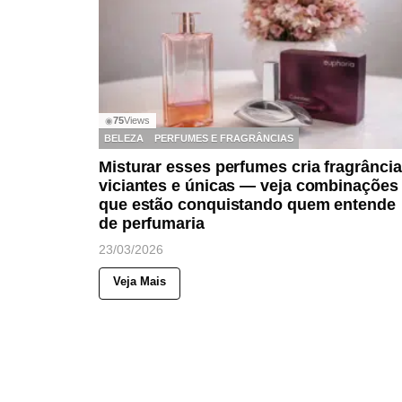
75
Views
◉
BELEZA
PERFUMES E FRAGRÂNCIAS
Misturar esses perfumes cria fragrânci
viciantes e únicas — veja combinações
que estão conquistando quem entende
de perfumaria
23/03/2026
Veja Mais