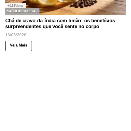
133
Views
◉
SAÚDE/BEM-ESTAR
Chá de cravo-da-índia com limão: os benefícios
surpreendentes que você sente no corpo
13/03/2026
Veja Mais