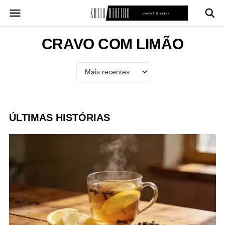
Pular
para
o
conteúdo
CRAVO COM LIMÃO
ÚLTIMAS HISTÓRIAS