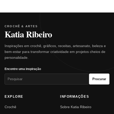
CROCHÊ & ARTES
Katia Ribeiro
Inspirações em crochê, gráficos, receitas, artesanato, beleza e
bem-estar para transformar criatividade em projetos cheios de
personalidade.
Encontre uma inspiração
Pesquisar
Procurar
por:
EXPLORE
INFORMAÇÕES
Crochê
Sobre Katia Ribeiro