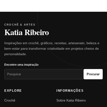
CROCHÊ & ARTES
Katia Ribeiro
Inspirações em crochê, gráficos, receitas, artesanato, beleza e
bem-estar para transformar criatividade em projetos cheios de
personalidade.
Encontre uma inspiração
Pesquisar
Procurar
por:
EXPLORE
INFORMAÇÕES
Crochê
Sobre Katia Ribeiro