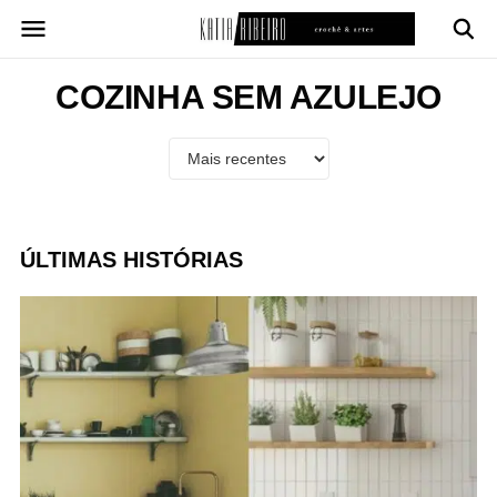
Pular
para
o
conteúdo
COZINHA SEM AZULEJO
ÚLTIMAS HISTÓRIAS