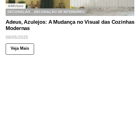
54
Views
◉
DECORAÇÃO
DECORAÇÃO DE INTERIORES
Adeus, Azulejos: A Mudança no Visual das Cozinhas
Modernas
08/05/2025
Veja Mais