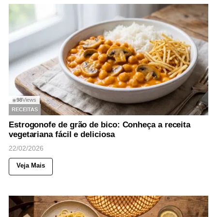
98
Views
◉
RECEITAS
Estrogonofe de grão de bico: Conheça a receita
vegetariana fácil e deliciosa
22/02/2026
Veja Mais