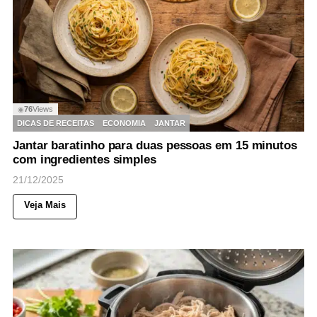
76
Views
◉
DICAS DE RECEITAS
ECONOMIA
JANTAR
Jantar baratinho para duas pessoas em 15 minutos
com ingredientes simples
21/12/2025
Veja Mais