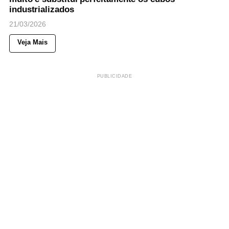
industrializados
21/03/2026
Veja Mais
PUBLICIDADE