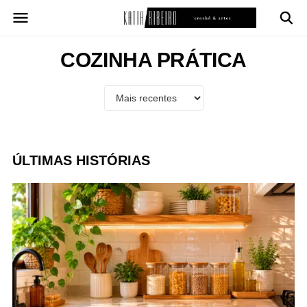
Pular
para
o
conteúdo
COZINHA PRÁTICA
ÚLTIMAS HISTÓRIAS