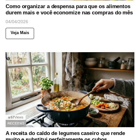
Como organizar a despensa para que os alimentos
durem mais e você economize nas compras do mês
04/04/2026
Veja Mais
57
Views
◉
RECEITAS
A receita do caldo de legumes caseiro que rende
muito e substitui perfeitamente os cubos