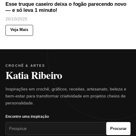
Esse truque caseiro deixa o fogão parecendo novo
— e só leva 1 minuto!
26/10/2025
Veja Mais
CROCHÊ & ARTES
Katia Ribeiro
Inspirações em crochê, gráficos, receitas, artesanato, beleza e
bem-estar para transformar criatividade em projetos cheios de
personalidade.
Encontre uma inspiração
Pesquisar
Procurar
por: