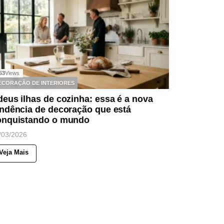
53
Views
ECORAÇÃO DE INTERIORES
eus ilhas de cozinha: essa é a nova
endência de decoração que está
onquistando o mundo
/03/2026
Veja Mais