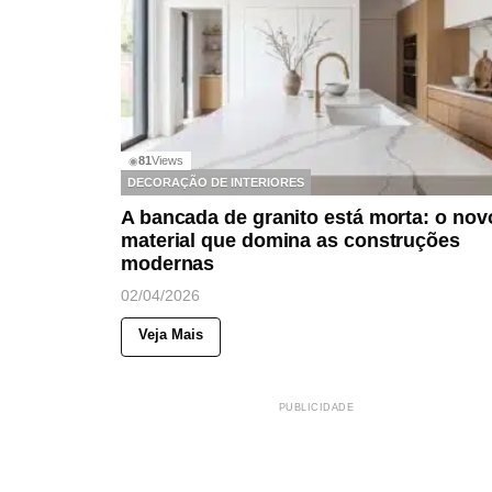
81
Views
◉
DECORAÇÃO DE INTERIORES
A bancada de granito está morta: o nov
material que domina as construções
modernas
02/04/2026
Veja Mais
PUBLICIDADE