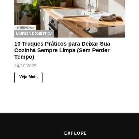
106
Views
◉
LIMPEZA DOMÉSTICA
10 Truques Práticos para Deixar Sua
Cozinha Sempre Limpa (Sem Perder
Tempo)
24/10/2025
Veja Mais
EXPLORE