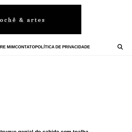
RE MIM
CONTATO
POLÍTICA DE PRIVACIDADE
57
Views
ASA & CUIDADOS