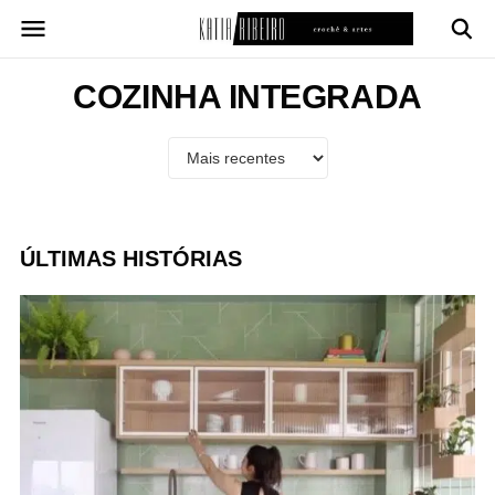
Pular
para
o
conteúdo
COZINHA INTEGRADA
ÚLTIMAS HISTÓRIAS