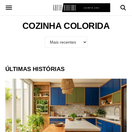
Pular
para
o
conteúdo
COZINHA COLORIDA
ÚLTIMAS HISTÓRIAS