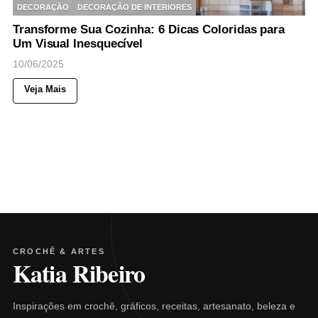
DECORAÇÃO
DECORAÇÃO DE INTERIORES
Transforme Sua Cozinha: 6 Dicas Coloridas para
Um Visual Inesquecível
10/06/2025
Veja Mais
CROCHÊ & ARTES
Katia Ribeiro
Inspirações em crochê, gráficos, receitas, artesanato, beleza e