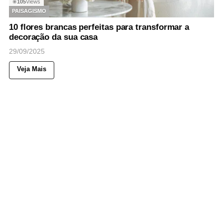
105
Views
◉
PAISAGISMO
10 flores brancas perfeitas para transformar a
decoração da sua casa
29/09/2025
Veja Mais