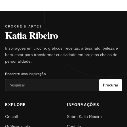
CROCHÊ & ARTES
Katia Ribeiro
Inspirações em crochê, gráficos, receitas, artesanato, beleza e
bem-estar para transformar criatividade em projetos cheios de
personalidade.
Encontre uma inspiração
Pesquisar
Procurar
por:
EXPLORE
INFORMAÇÕES
Crochê
Sobre Katia Ribeiro
Gráficos grátis
Contato