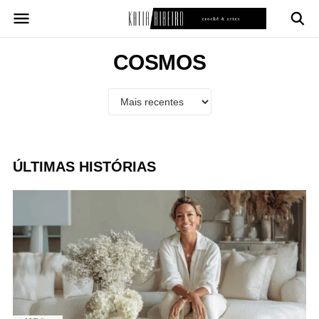
Pular
para
o
conteúdo
COSMOS
ÚLTIMAS HISTÓRIAS