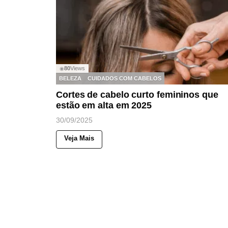
80
Views
◉
BELEZA
CUIDADOS COM CABELOS
Cortes de cabelo curto femininos que
estão em alta em 2025
30/09/2025
Veja Mais