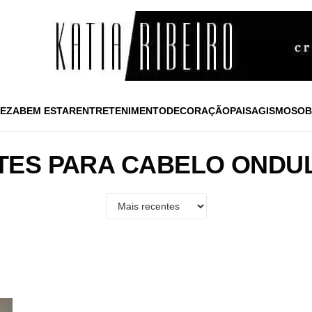
EZA
BEM ESTAR
ENTRETENIMENTO
DECORAÇÃO
PAISAGISMO
SOB
TES PARA CABELO ONDU